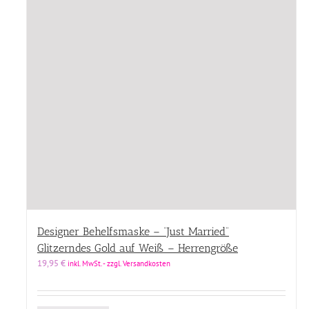
Designer Behelfsmaske – “Just Married”
Glitzerndes Gold auf Weiß – Herrengröße
19,95
€
inkl. MwSt. - zzgl. Versandkosten