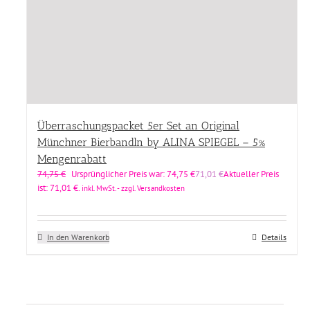
Überraschungspacket 5er Set an Original
Münchner Bierbandln by ALINA SPIEGEL – 5%
Mengenrabatt
74,75
€
Ursprünglicher Preis war: 74,75 €
71,01
€
Aktueller Preis
ist: 71,01 €.
inkl. MwSt. - zzgl. Versandkosten
In den Warenkorb
Details