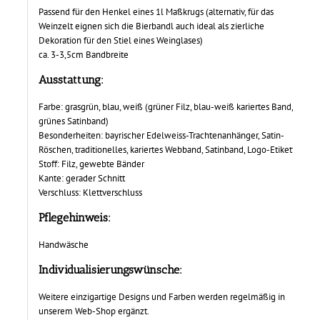
Passend für den Henkel eines 1l Maßkrugs (alternativ, für das
Weinzelt eignen sich die Bierbandl auch ideal als zierliche
Dekoration für den Stiel eines Weinglases)
ca. 3-3,5cm Bandbreite
Ausstattung:
Farbe: grasgrün, blau, weiß (grüner Filz, blau-weiß kariertes Band,
grünes Satinband)
Besonderheiten: bayrischer Edelweiss-Trachtenanhänger, Satin-
Röschen, traditionelles, kariertes Webband, Satinband, Logo-Etikett
Stoff: Filz, gewebte Bänder
Kante: gerader Schnitt
Verschluss: Klettverschluss
Pflegehinweis:
Handwäsche
Individualisierungswünsche:
Weitere einzigartige Designs und Farben werden regelmäßig in
unserem Web-Shop ergänzt.