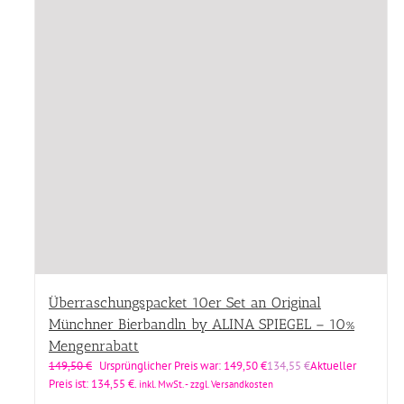
Überraschungspacket 10er Set an Original
Münchner Bierbandln by ALINA SPIEGEL – 10%
Mengenrabatt
149,50
€
Ursprünglicher Preis war: 149,50 €
134,55
€
Aktueller
Preis ist: 134,55 €.
inkl. MwSt. - zzgl. Versandkosten