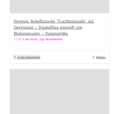
Designer Behelfsmaske “Trachtenmaske” mit
Ziergummi – Dunkelblau gestreift mit
Blumenmuster – Damengröße
12,95
€
inkl. MwSt. - zzgl. Versandkosten
In den Warenkorb
Details