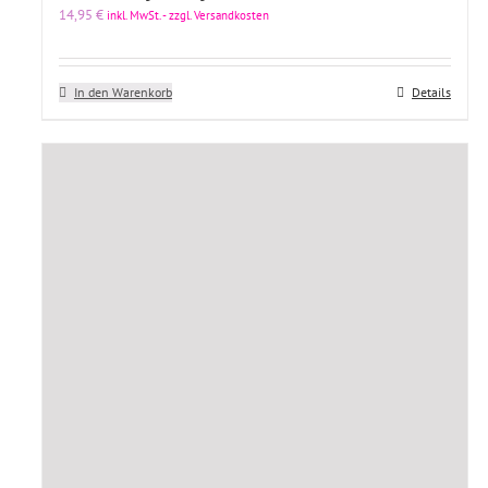
14,95
€
inkl. MwSt. - zzgl. Versandkosten
In den Warenkorb
Details