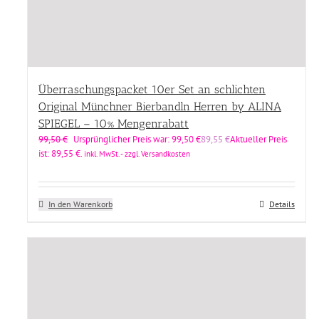
Überraschungspacket 10er Set an schlichten
Original Münchner Bierbandln Herren by ALINA
SPIEGEL – 10% Mengenrabatt
99,50
€
Ursprünglicher Preis war: 99,50 €
89,55
€
Aktueller Preis
ist: 89,55 €.
inkl. MwSt. - zzgl. Versandkosten
In den Warenkorb
Details