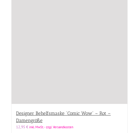
Designer Behelfsmaske “Comic Wow” – Rot –
Damengröße
12,95
€
inkl. MwSt. - zzgl. Versandkosten