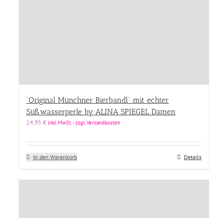
“Original Münchner Bierbandl” mit echter
Süßwasserperle by ALINA SPIEGEL Damen
14,95
€
inkl. MwSt. - zzgl. Versandkosten
In den Warenkorb
Details