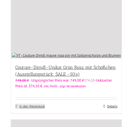
Couture-Dirndl-Unikat Grün Rosa mit Schößchen
(Ausstellungsstück: SALE -50%)
749,00
€
Ursprünglicher Preis war: 749,00 €
374,50
€
Aktueller
Preis ist: 374,50 €.
inkl. MwSt. - zzgl. Versandkosten
In den Warenkorb
Details