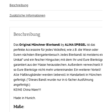
Beschreibung
Zusätzliche Informationen
Beschreibung
Das
Original Münchner Bierbandl
by
ALINA SPIEGEL
ist das
perfekte Accessoire für jedes Volksfest, wie z.B. die Wiesn oder
Euren nächsten Biergartenbesuch. Jedes Bierbandl ist meistens ein
Unikat* und ein fescher Hingucker, mit dem Ihr und Eure Bierkrüge
garantiert aus der Masse herausstechen. Außerdem verwechselt Ihr
so Eure Bierkrüge nicht mehr untereinander. Ein weiterer Vorteil!
Alle Maßkrugbänder werden liebevoll in Handarbeit in München
gefertigt. (*Dieses Bandl wurde nur in 6-facher Ausführung
angefertigt.)
KEINE China Ware!!!
Made in Munich.
Maße: