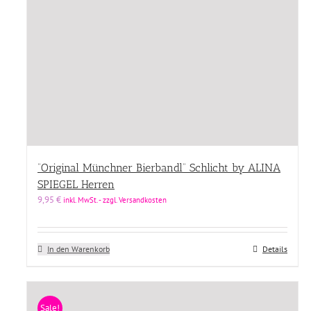
“Original Münchner Bierbandl” Schlicht by ALINA
SPIEGEL Herren
9,95
€
inkl. MwSt. - zzgl. Versandkosten
In den Warenkorb
Details
Sale!