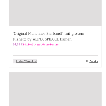
“Original Münchner Bierbandl” mit großem
Filzherz by ALINA SPIEGEL Damen
14,95
€
inkl. MwSt. - zzgl. Versandkosten
In den Warenkorb
Details