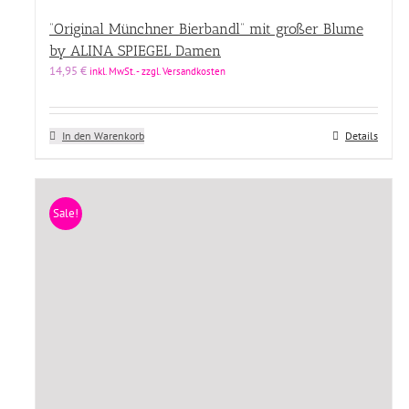
“Original Münchner Bierbandl” mit großer Blume
by ALINA SPIEGEL Damen
14,95
€
inkl. MwSt. - zzgl. Versandkosten
In den Warenkorb
Details
Sale!