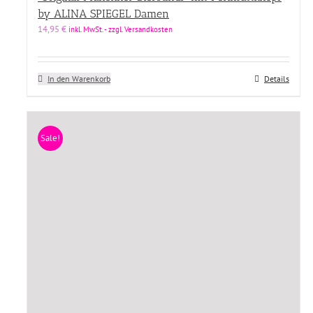
by ALINA SPIEGEL Damen
14,95
€
inkl. MwSt. - zzgl. Versandkosten
In den Warenkorb
Details
Sale!