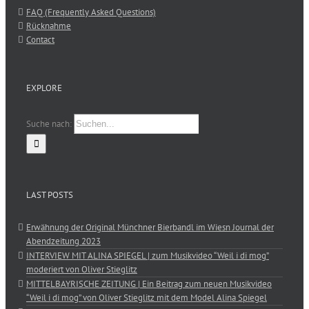
FAQ (Frequently Asked Questions)
Rücknahme
Contact
EXPLORE
Suche nach:
LAST POSTS
Erwähnung der Original Münchner Bierbandl im Wiesn Journal der
Abendzeitung 2023
INTERVIEW MIT ALINA SPIEGEL | zum Musikvideo “Weil i di mog”
moderiert von Oliver Stieglitz
MITTELBAYRISCHE ZEITUNG | Ein Beitrag zum neuen Musikvideo
“Weil i di mog” von Oliver Stieglitz mit dem Model Alina Spiegel