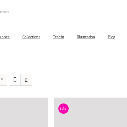
About
Collections
Tracht
Illustration
Blog
Sale!