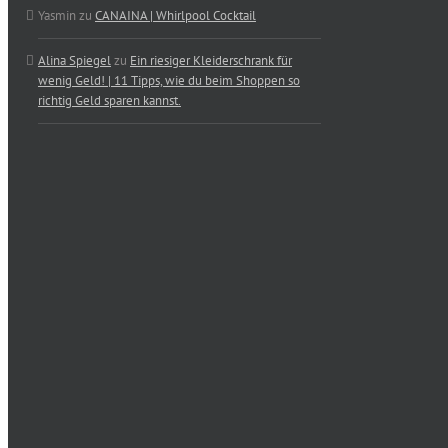
Yasmin
zu
CANAINA | Whirlpool Cocktail
Alina Spiegel
zu
Ein riesiger Kleiderschrank für
wenig Geld! | 11 Tipps, wie du beim Shoppen so
richtig Geld sparen kannst.