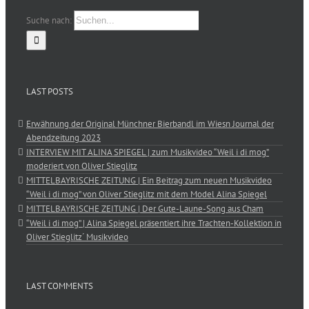
Suche nach:
LAST POSTS
Erwähnung der Original Münchner Bierbandl im Wiesn Journal der
Abendzeitung 2023
INTERVIEW MIT ALINA SPIEGEL | zum Musikvideo “Weil i di mog”
moderiert von Oliver Stieglitz
MITTELBAYRISCHE ZEITUNG | Ein Beitrag zum neuen Musikvideo
“Weil i di mog” von Oliver Stieglitz mit dem Model Alina Spiegel
MITTELBAYRISCHE ZEITUNG | Der Gute-Laune-Song aus Cham
“Weil i di mog” | Alina Spiegel präsentiert ihre Trachten-Kollektion in
Oliver Stieglitz´ Musikvideo
LAST COMMENTS