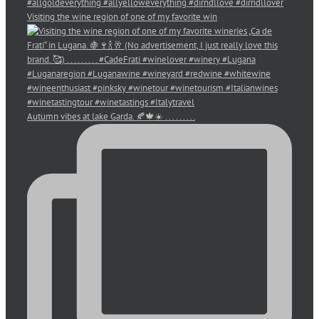
Visiting the wine region of one of my favorite win
Autumn vibes at lake Garda. 🍂🍁☀️ . . . . . . . . .