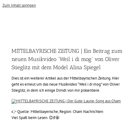
Zum Inhalt springen
MITTELBAYRISCHE ZEITUNG | Ein Beitrag zum
neuen Musikvideo “Weil i di mog” von Oliver
Stieglitz mit dem Model Alina Spiegel
Dies ist ein weiterer Artikel aus der Mittelbayrischen Zeitung. Hier
geht es erneut um das neue Musikvideo “Weil i di mog” von Oliver
Stieglitz, in dem ich einige Dirndl von mir präsentiere.
👉 Quelle: M
ittelbayerische, Region: Cham Nachrichten
Viel Spaß beim Lesen. 😊💃🤩