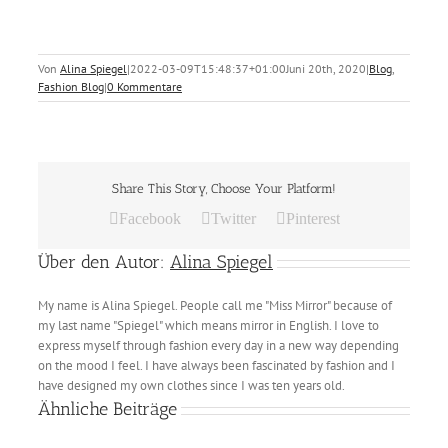
Von
Alina Spiegel
|
2022-03-09T15:48:37+01:00
Juni 20th, 2020
|
Blog
,
Fashion Blog
|
0 Kommentare
Share This Story, Choose Your Platform!
Facebook
Twitter
Pinterest
Über den Autor:
Alina Spiegel
My name is Alina Spiegel. People call me "Miss Mirror" because of
my last name "Spiegel" which means mirror in English. I love to
express myself through fashion every day in a new way depending
on the mood I feel. I have always been fascinated by fashion and I
have designed my own clothes since I was ten years old.
Ähnliche Beiträge