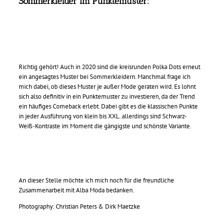
Sommerkleider im Punktemuster:
Richtig gehört! Auch in 2020 sind die kreisrunden Polka Dots erneut
ein angesagtes Muster bei Sommerkleidern. Manchmal frage ich
mich dabei, ob dieses Muster je außer Mode geraten wird. Es lohnt
sich also definitiv in ein Punktemuster zu investieren, da der Trend
ein häufiges Comeback erlebt. Dabei gibt es die klassischen Punkte
in jeder Ausführung von klein bis XXL. allerdings sind Schwarz-
Weiß-Kontraste im Moment die gängigste und schönste Variante.
An dieser Stelle möchte ich mich noch für die freundliche
Zusammenarbeit mit Alba Moda bedanken.
Photography: Christian Peters & Dirk Maetzke