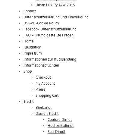
Urban Luxury A/W 2015
Contact
Datenschutzerklärung und Einwilligung
DSGVO-Cookie Policy
Facebook Datenschutzerklärung
FAQ – Häufig gestellte Fragen
Home
Illustration
Impressum
Informationen zur Rücksendung
Informationspflichten
Shop
Checkout
My Account
Preise
Shopping Cart
Tracht
Bierbandl
Damen Tracht
Couture Dirndl
Hochzeitsdirndl
Sari-Dirndl