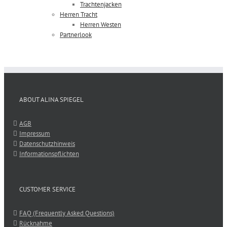
Trachtenjacken
Herren Tracht
Herren Westen
Partnerlook
ABOUT ALINA SPIEGEL
AGB
Impressum
Datenschutzhinweis
Informationspflichten
CUSTOMER SERVICE
FAQ (Frequently Asked Questions)
Rücknahme