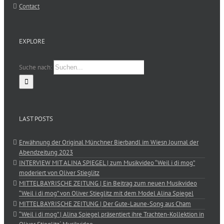
Contact
EXPLORE
Suche nach:
LAST POSTS
Erwähnung der Original Münchner Bierbandl im Wiesn Journal der
Abendzeitung 2023
INTERVIEW MIT ALINA SPIEGEL | zum Musikvideo “Weil i di mog”
moderiert von Oliver Stieglitz
MITTELBAYRISCHE ZEITUNG | Ein Beitrag zum neuen Musikvideo
“Weil i di mog” von Oliver Stieglitz mit dem Model Alina Spiegel
MITTELBAYRISCHE ZEITUNG | Der Gute-Laune-Song aus Cham
“Weil i di mog” | Alina Spiegel präsentiert ihre Trachten-Kollektion in