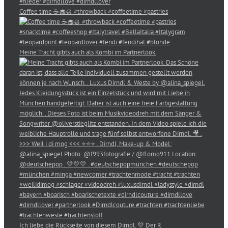
Coffee time ☕️🧁🥮 #throwback #coffeetime #pastries
Meine Tracht gibts auch als Kombi im Partnerlook.
Ich liebe die Rückseite von diesem Dirndl. 💛 Der R