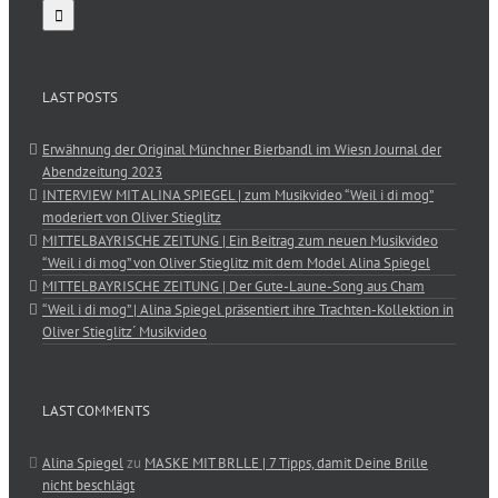
LAST POSTS
Erwähnung der Original Münchner Bierbandl im Wiesn Journal der
Abendzeitung 2023
INTERVIEW MIT ALINA SPIEGEL | zum Musikvideo “Weil i di mog”
moderiert von Oliver Stieglitz
MITTELBAYRISCHE ZEITUNG | Ein Beitrag zum neuen Musikvideo
“Weil i di mog” von Oliver Stieglitz mit dem Model Alina Spiegel
MITTELBAYRISCHE ZEITUNG | Der Gute-Laune-Song aus Cham
“Weil i di mog” | Alina Spiegel präsentiert ihre Trachten-Kollektion in
Oliver Stieglitz´ Musikvideo
LAST COMMENTS
Alina Spiegel
zu
MASKE MIT BRLLE | 7 Tipps, damit Deine Brille
nicht beschlägt