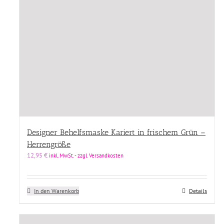
Designer Behelfsmaske Kariert in frischem Grün –
Herrengröße
12,95
€
inkl. MwSt. - zzgl. Versandkosten
In den Warenkorb
Details