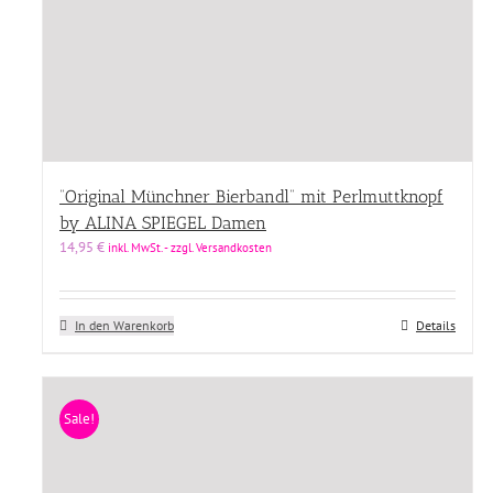
“Original Münchner Bierbandl” mit Perlmuttknopf
by ALINA SPIEGEL Damen
14,95
€
inkl. MwSt. - zzgl. Versandkosten
In den Warenkorb
Details
Sale!