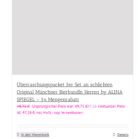
Überraschungspacket 5er Set an schlichten
Original Münchner Bierbandln Herren by ALINA
SPIEGEL – 5% Mengenrabatt
49,75
€
Ursprünglicher Preis war: 49,75 €
47,26
€
Aktueller Preis
ist: 47,26 €.
inkl. MwSt. - zzgl. Versandkosten
In den Warenkorb
Details