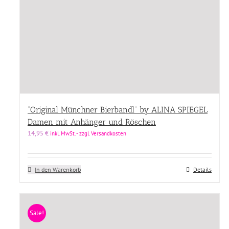
“Original Münchner Bierbandl” by ALINA SPIEGEL
Damen mit Anhänger und Röschen
14,95
€
inkl. MwSt. - zzgl. Versandkosten
In den Warenkorb
Details
Sale!