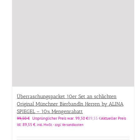
Überraschungspacket 10er Set an schlichten
Original Münchner Bierbandln Herren by ALINA
SPIEGEL – 10% Mengenrabatt
99,50
€
Ursprünglicher Preis war: 99,50 €
89,55
€
Aktueller Preis
ist: 89,55 €.
inkl. MwSt. - zzgl. Versandkosten