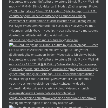
All Gold Everything 💛 Dirndl Couture by @alina_spi
Visiting the wine region of one of my favorite win