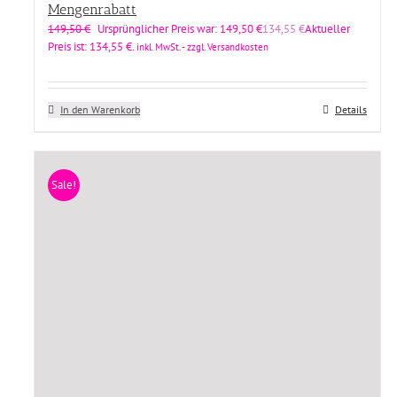
Mengenrabatt
149,50
€
Ursprünglicher Preis war: 149,50 €
134,55
€
Aktueller
Preis ist: 134,55 €.
inkl. MwSt. - zzgl. Versandkosten
In den Warenkorb
Details
Sale!