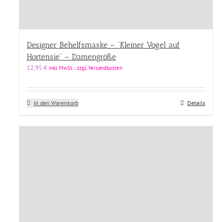
Designer Behelfsmaske – “Kleiner Vogel auf
Hortensie” – Damengröße
12,95
€
inkl. MwSt. - zzgl. Versandkosten
In den Warenkorb
Details