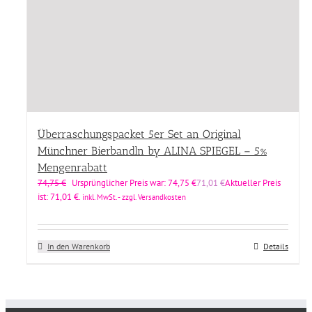
Überraschungspacket 5er Set an Original
Münchner Bierbandln by ALINA SPIEGEL – 5%
Mengenrabatt
74,75
€
Ursprünglicher Preis war: 74,75 €
71,01
€
Aktueller Preis
ist: 71,01 €.
inkl. MwSt. - zzgl. Versandkosten
In den Warenkorb
Details