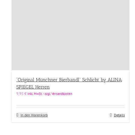
“Original Münchner Bierbandl” Schlicht by ALINA
SPIEGEL Herren
9,95
€
inkl. MwSt. - zzgl. Versandkosten
In den Warenkorb
Details