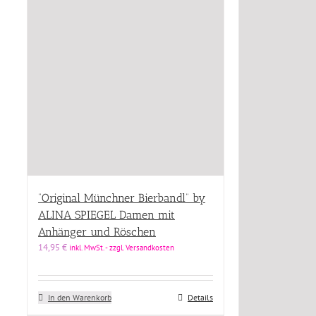
“Original Münchner Bierbandl” by
ALINA SPIEGEL Damen mit
Anhänger und Röschen
14,95
€
inkl. MwSt. - zzgl. Versandkosten
In den Warenkorb
Details