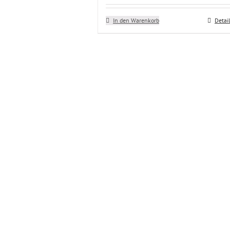
In den Warenkorb
Detai