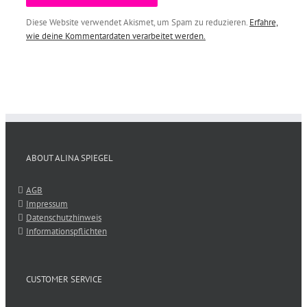
Diese Website verwendet Akismet, um Spam zu reduzieren.
Erfahre,
wie deine Kommentardaten verarbeitet werden.
ABOUT ALINA SPIEGEL
AGB
Impressum
Datenschutzhinweis
Informationspflichten
CUSTOMER SERVICE