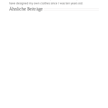
have designed my own clothes since I was ten years old.
Ähnliche Beiträge