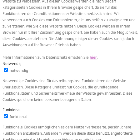
Website zu verbessern. Aus diesen Cookies werden die nach Bedarf
kategorisierten Cookies in Ihrem Browser gespeichert, da sie für das
Funktionieren der Grundfunktionen der Website unerlässlich sind. Wir
verwenden auch Cookies von Drittanbietern, die uns helfen zu analysieren und
zu verstehen, wie Sie diese Website nutzen. Diese Cookies werden in Ihrem
Browser nur mit Ihrer Zustimmung gespeichert. Sie haben auch die Möglichkeit,
diese Cookies abzulehnen. Die Ablehnung einiger dieser Cookies kann jedoch
Auswirkungen auf Ihr Browser-Erlebnis haben.
Mehr Informationen zum Datenschutz erhalten Sie
hier
.
Notwendig
notwendig
Notwendige Cookies sind für das reibungslose Funktionieren der Website
unerlässlich. Diese Kategorie umfasst nur Cookies, die grundlegende
Funktionalitäten und Sicherheitsmerkmale der Website gewährleisten. Diese
Cookies speichern keine personenbezogenen Daten.
Funktional
funktional
Funktionale Cookies ermöglichen es dem Nutzer verbesserte, persönlichere
Funktionen anzubieten. Außerdem werden diese dazu benutzt, angeforderte
Funktionen wie das Abspielen von Videos zu ermöglichen.