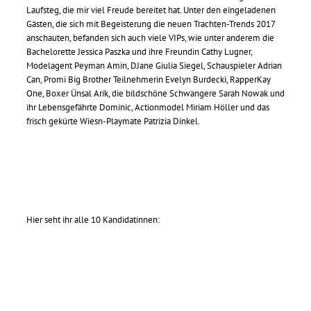
Laufsteg, die mir viel Freude bereitet hat. Unter den eingeladenen
Gästen, die sich mit Begeisterung die neuen Trachten-Trends 2017
anschauten, befanden sich auch viele VIPs, wie unter anderem die
Bachelorette Jessica Paszka und ihre Freundin Cathy Lugner,
Modelagent Peyman Amin, DJane Giulia Siegel, Schauspieler Adrian
Can, Promi Big Brother Teilnehmerin Evelyn Burdecki, RapperKay
One, Boxer Ünsal Arik, die bildschöne Schwangere Sarah Nowak und
ihr Lebensgefährte Dominic, Actionmodel Miriam Höller und das
frisch gekürte Wiesn-Playmate Patrizia Dinkel.
Hier seht ihr alle 10 Kandidatinnen: