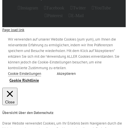
Instagram
Facebook
Twitter
YouTube
Pinterest
E-Mail
Page load link
Wir verwenden auf unserer Website Cookies (yum yum), um Ihnen die
relevanteste Erfahrung zu ermöglichen, indem wir Ihre Präferenzen
speichern und Besuche wiederholen. Mit dem Klick auf "Akzeptieren"
erklären Sie sich mit der Verwendung ALLER Cookies einverstanden. Sie
können jedoch die Cookie-Einstellungen besuchen, um eine
kontrollierte Zustimmung zu erteilen.
Cookie Einstellungen
Akzeptieren
Cookie Richtlinie
Close
Übersicht über den Datenschutz
Diese Website verwendet Cookies, um Ihr Erlebnis beim Navigieren durch die