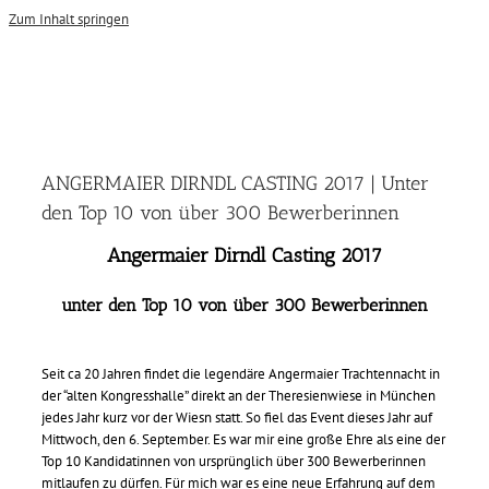
Zum Inhalt springen
ANGERMAIER DIRNDL CASTING 2017 | Unter
den Top 10 von über 300 Bewerberinnen
Angermaier Dirndl Casting 2017
unter den Top 10
von über 300 Bewerberinnen
Seit ca 20 Jahren findet die legendäre Angermaier Trachtennacht in
der “alten Kongresshalle” direkt an der Theresienwiese in München
jedes Jahr kurz vor der Wiesn statt. So fiel das Event dieses Jahr auf
Mittwoch, den 6. September. Es war mir eine große Ehre als eine der
Top 10 Kandidatinnen von ursprünglich über 300 Bewerberinnen
mitlaufen zu dürfen. Für mich war es eine neue Erfahrung auf dem