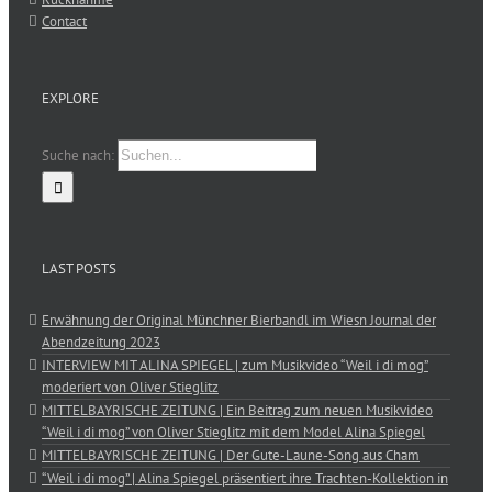
Contact
EXPLORE
Suche nach:
LAST POSTS
Erwähnung der Original Münchner Bierbandl im Wiesn Journal der
Abendzeitung 2023
INTERVIEW MIT ALINA SPIEGEL | zum Musikvideo “Weil i di mog”
moderiert von Oliver Stieglitz
MITTELBAYRISCHE ZEITUNG | Ein Beitrag zum neuen Musikvideo
“Weil i di mog” von Oliver Stieglitz mit dem Model Alina Spiegel
MITTELBAYRISCHE ZEITUNG | Der Gute-Laune-Song aus Cham
“Weil i di mog” | Alina Spiegel präsentiert ihre Trachten-Kollektion in