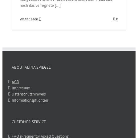
noch das verregnete [...]
Weiterlesen
0
ABOUT ALINA SPIEGEL
AGB
Impressum
Datenschutzhinweis
Informationspflichten
CUSTOMER SERVICE
FAQ (Frequently Asked Questions)