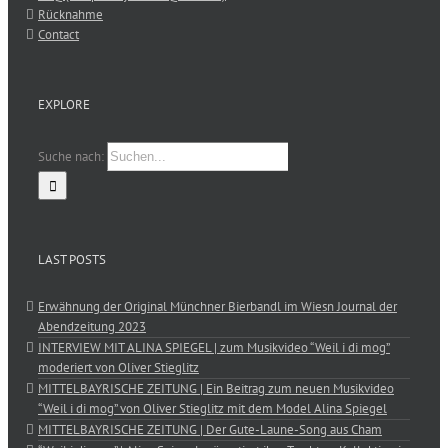
Rücknahme
Contact
EXPLORE
Suche nach:
LAST POSTS
Erwähnung der Original Münchner Bierbandl im Wiesn Journal der
Abendzeitung 2023
INTERVIEW MIT ALINA SPIEGEL | zum Musikvideo “Weil i di mog”
moderiert von Oliver Stieglitz
MITTELBAYRISCHE ZEITUNG | Ein Beitrag zum neuen Musikvideo
“Weil i di mog” von Oliver Stieglitz mit dem Model Alina Spiegel
MITTELBAYRISCHE ZEITUNG | Der Gute-Laune-Song aus Cham