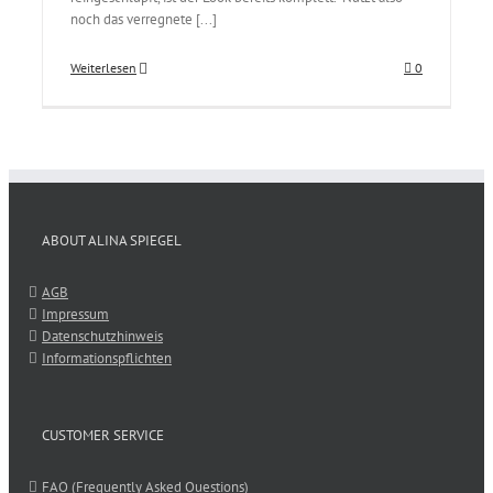
noch das verregnete [...]
Weiterlesen
0
ABOUT ALINA SPIEGEL
AGB
Impressum
Datenschutzhinweis
Informationspflichten
CUSTOMER SERVICE
FAQ (Frequently Asked Questions)