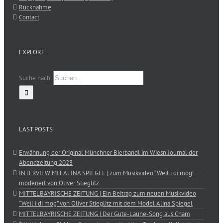
Rücknahme
Contact
EXPLORE
Suche nach:
LAST POSTS
Erwähnung der Original Münchner Bierbandl im Wiesn Journal der
Abendzeitung 2023
INTERVIEW MIT ALINA SPIEGEL | zum Musikvideo “Weil i di mog”
moderiert von Oliver Stieglitz
MITTELBAYRISCHE ZEITUNG | Ein Beitrag zum neuen Musikvideo
“Weil i di mog” von Oliver Stieglitz mit dem Model Alina Spiegel
MITTELBAYRISCHE ZEITUNG | Der Gute-Laune-Song aus Cham