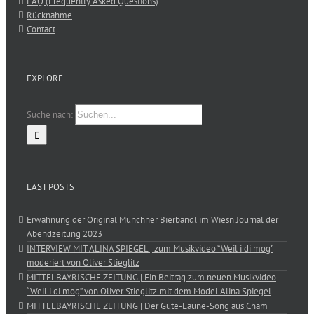
FAQ (Frequently Asked Questions)
Rücknahme
Contact
EXPLORE
Suche nach:
LAST POSTS
Erwähnung der Original Münchner Bierbandl im Wiesn Journal der
Abendzeitung 2023
INTERVIEW MIT ALINA SPIEGEL | zum Musikvideo “Weil i di mog”
moderiert von Oliver Stieglitz
MITTELBAYRISCHE ZEITUNG | Ein Beitrag zum neuen Musikvideo
“Weil i di mog” von Oliver Stieglitz mit dem Model Alina Spiegel
MITTELBAYRISCHE ZEITUNG | Der Gute-Laune-Song aus Cham