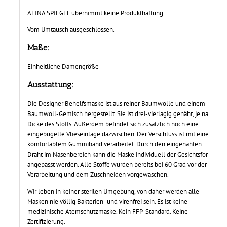
ALINA SPIEGEL übernimmt keine Produkthaftung.
Vom Umtausch ausgeschlossen.
Maße:
Einheitliche Damengröße
Ausstattung:
Die Designer Behelfsmaske ist aus reiner Baumwolle und einem
Baumwoll-Gemisch hergestellt. Sie ist drei-vierlagig genäht, je nach
Dicke des Stoffs. Außerdem befindet sich zusätzlich noch eine
eingebügelte Vlieseinlage dazwischen. Der Verschluss ist mit einem
komfortablem Gummiband verarbeitet. Durch den eingenähten
Draht im Nasenbereich kann die Maske individuell der Gesichtsform
angepasst werden. Alle Stoffe wurden bereits bei 60 Grad vor der
Verarbeitung und dem Zuschneiden vorgewaschen.
Wir leben in keiner sterilen Umgebung, von daher werden alle
Masken nie völlig Bakterien- und virenfrei sein. Es ist keine
medizinische Atemschutzmaske. Kein FFP-Standard. Keine
Zertifizierung.