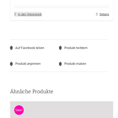
In den Warenkorb
Details
Auf Facebook teilen
Produkt twittern
Produkt anpinnen
Produkt mailen
Ähnliche Produkte
Sale!