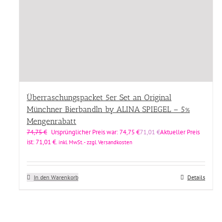
Überraschungspacket 5er Set an Original
Münchner Bierbandln by ALINA SPIEGEL – 5%
Mengenrabatt
74,75
€
Ursprünglicher Preis war: 74,75 €
71,01
€
Aktueller Preis
ist: 71,01 €.
inkl. MwSt. - zzgl. Versandkosten
In den Warenkorb
Details