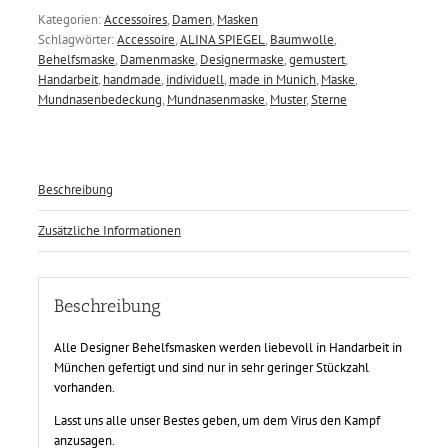
Kategorien:
Accessoires
,
Damen
,
Masken
Schlagwörter:
Accessoire
,
ALINA SPIEGEL
,
Baumwolle
,
Behelfsmaske
,
Damenmaske
,
Designermaske
,
gemustert
,
Handarbeit
,
handmade
,
individuell
,
made in Munich
,
Maske
,
Mundnasenbedeckung
,
Mundnasenmaske
,
Muster
,
Sterne
Beschreibung
Zusätzliche Informationen
Beschreibung
Alle Designer Behelfsmasken werden liebevoll in Handarbeit in
München gefertigt und sind nur in sehr geringer Stückzahl
vorhanden.
Lasst uns alle unser Bestes geben, um dem Virus den Kampf
anzusagen.