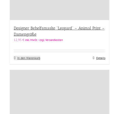
Designer Behelfsmaske “Leopard” – Animal Print –
Damengröße
12,95
€
inkl. MwSt. - zzgl. Versandkosten
In den Warenkorb
Details