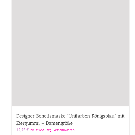
Designer Behelfsmaske “Unifarben Königsblau” mit
Ziergummi – Damengröße
12,95
€
inkl. MwSt. - zzgl. Versandkosten