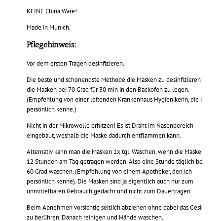
KEINE China Ware!
Made in Munich.
Pflegehinweis:
Vor dem ersten Tragen desinfizieren.
Die beste und schonendste Methode die Masken zu desinfizieren ist,
die Masken bei 70 Grad für 30 min in den Backofen zu legen.
(Empfehlung von einer leitenden Krankenhaus Hygienikerin, die ich
persönlich kenne.)
Nicht in der Mikrowelle erhitzen! Es ist Draht im Nasenbereich
eingebaut, weshalb die Maske dadurch entflammen kann.
Alternativ kann man die Masken 1x tgl. Waschen, wenn die Masken
12 Stunden am Tag getragen werden. Also eine Stunde täglich bei
60 Grad waschen. (Empfehlung von einem Apotheker, den ich
persönlich kenne). Die Masken sind ja eigentlich auch nur zum
unmittelbaren Gebrauch gedacht und nicht zum Dauertragen.
Beim Abnehmen vorsichtig seitlich abziehen ohne dabei das Gesicht
zu berühren. Danach reinigen und Hände waschen.