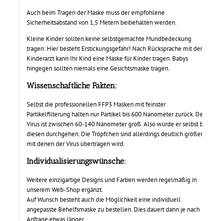
Auch beim Tragen der Maske muss der empfohlene
Sicherheitsabstand von 1,5 Metern beibehalten werden.
Kleine Kinder sollten keine selbstgemachte Mundbedeckung
tragen: Hier besteht Erstickungsgefahr! Nach Rücksprache mit dem
Kinderarzt kann Ihr Kind eine Maske für Kinder tragen. Babys
hingegen sollten niemals eine Gesichtsmaske tragen.
Wissenschaftliche Fakten
:
Selbst die professionellen FFP3 Masken mit feinster
Partikelfilterung halten nur Partikel bis 600 Nanometer zurück. Der
Virus ist zwischen 60-140 Nanometer groß. Also würde er selbst bei
diesen durchgehen. Die Tröpfchen sind allerdings deutlich größer,
mit denen der Virus übertragen wird.
Individualisierungswünsche:
Weitere einzigartige Designs und Farben werden regelmäßig in
unserem Web-Shop ergänzt.
Auf Wunsch besteht auch die Möglichkeit eine individuell
angepasste Behelfsmaske zu bestellen. Dies dauert dann je nach
Anfrage etwas länger.