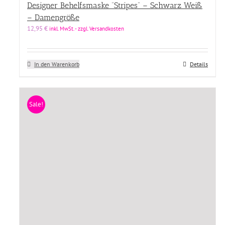
Designer Behelfsmaske “Stripes” – Schwarz Weiß
– Damengröße
12,95
€
inkl. MwSt. - zzgl. Versandkosten
In den Warenkorb
Details
Sale!