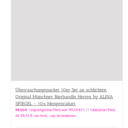
Überraschungspacket 10er Set an schlichten
Original Münchner Bierbandln Herren by ALINA
SPIEGEL – 10% Mengenrabatt
99,50
€
Ursprünglicher Preis war: 99,50 €
89,55
€
Aktueller Preis
ist: 89,55 €.
inkl. MwSt. - zzgl. Versandkosten