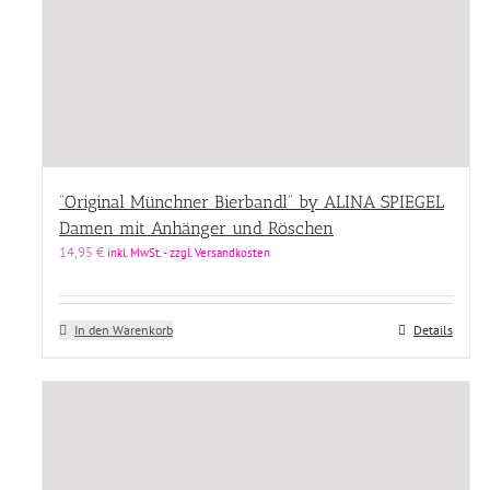
“Original Münchner Bierbandl” by ALINA SPIEGEL
Damen mit Anhänger und Röschen
14,95
€
inkl. MwSt. - zzgl. Versandkosten
In den Warenkorb
Details