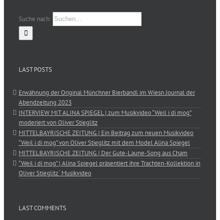
Suche nach:
LAST POSTS
Erwähnung der Original Münchner Bierbandl im Wiesn Journal der
Abendzeitung 2023
INTERVIEW MIT ALINA SPIEGEL | zum Musikvideo “Weil i di mog”
moderiert von Oliver Stieglitz
MITTELBAYRISCHE ZEITUNG | Ein Beitrag zum neuen Musikvideo
“Weil i di mog” von Oliver Stieglitz mit dem Model Alina Spiegel
MITTELBAYRISCHE ZEITUNG | Der Gute-Laune-Song aus Cham
“Weil i di mog” | Alina Spiegel präsentiert ihre Trachten-Kollektion in
Oliver Stieglitz´ Musikvideo
LAST COMMENTS