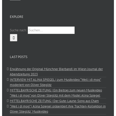
EXPLORE
Suche nach:
LAST POSTS
Erwähnung der Original Münchner Bierbandl im Wiesn Journal der
Abendzeitung 2023
INTERVIEW MIT ALINA SPIEGEL | zum Musikvideo “Weil i di mog”
moderiert von Oliver Stieglitz
MITTELBAYRISCHE ZEITUNG | Ein Beitrag zum neuen Musikvideo
“Weil i di mog” von Oliver Stieglitz mit dem Model Alina Spiegel
MITTELBAYRISCHE ZEITUNG | Der Gute-Laune-Song aus Cham
“Weil i di mog” | Alina Spiegel präsentiert ihre Trachten-Kollektion in
Oliver Stieglitz´ Musikvideo