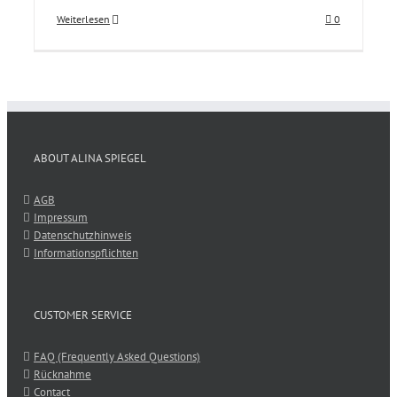
Weiterlesen
0
ABOUT ALINA SPIEGEL
AGB
Impressum
Datenschutzhinweis
Informationspflichten
CUSTOMER SERVICE
FAQ (Frequently Asked Questions)
Rücknahme
Contact