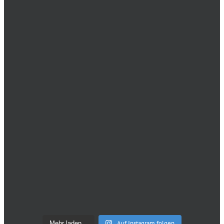
Auf Instagram folgen
Mehr laden...