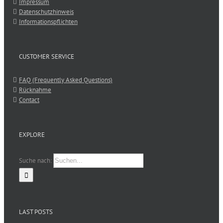
Impressum
Datenschutzhinweis
Informationspflichten
CUSTOMER SERVICE
FAQ (Frequently Asked Questions)
Rücknahme
Contact
EXPLORE
Suche nach:
LAST POSTS