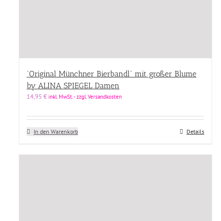
“Original Münchner Bierbandl” mit großer Blume
by ALINA SPIEGEL Damen
14,95
€
inkl. MwSt. - zzgl. Versandkosten
In den Warenkorb
Details