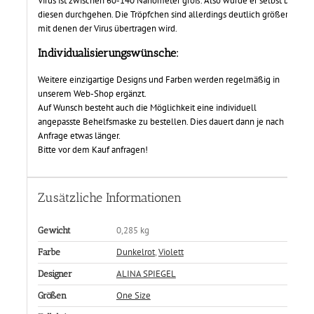
Virus ist zwischen 60-140 Nanometer groß. Also würde er selbst bei
diesen durchgehen. Die Tröpfchen sind allerdings deutlich größer,
mit denen der Virus übertragen wird.
Individualisierungswünsche:
Weitere einzigartige Designs und Farben werden regelmäßig in
unserem Web-Shop ergänzt.
Auf Wunsch besteht auch die Möglichkeit eine individuell
angepasste Behelfsmaske zu bestellen. Dies dauert dann je nach
Anfrage etwas länger.
Bitte vor dem Kauf anfragen!
Zusätzliche Informationen
0,285 kg
Gewicht
Dunkelrot
,
Violett
Farbe
ALINA SPIEGEL
Designer
One Size
Größen