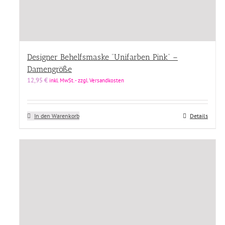
Designer Behelfsmaske “Unifarben Pink” –
Damengröße
12,95
€
inkl. MwSt. - zzgl. Versandkosten
In den Warenkorb
Details