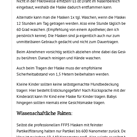
Nicht in der Mikrowelle erhitzen! Es ist Draht im Nasenbereich
eingebaut, weshalb die Maske dadurch entflammen kann.
Alternativ kann man die Masken 1x tgl. Waschen, wenn die Masken
12 Stunden am Tag getragen werden. Also eine Stunde täglich bei
60 Grad waschen. (Empfehlung von einem Apotheker, den ich
persönlich kenne). Die Masken sind ja eigentlich auch nur zum
unmittelbaren Gebrauch gedacht und nicht zum Dauertragen.
Beim Abnehmen vorsichtig seitlich abziehen ohne dabei das Gesicht
zu berühren. Danach reinigen und Hände waschen.
Auch beim Tragen der Maske muss der empfohlene
Sicherheitsabstand von 1,5 Metern beibehalten werden.
Kleine Kinder sollten keine selbstgemachte Mundbedeckung
tragen: Hier besteht Erstickungsgefahr! Nach Rücksprache mit dem
Kinderarzt kann Ihr Kind eine Maske für Kinder tragen. Babys
hingegen sollten niemals eine Gesichtsmaske tragen.
Wissenschaftliche Fakten
:
Selbst die professionellen FFP3 Masken mit feinster
Partikelfilterung halten nur Partikel bis 600 Nanometer zurück. Der