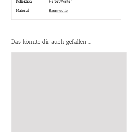
Herbst/Winter
Kollektion
Baumwolle
Material
Das könnte dir auch gefallen …