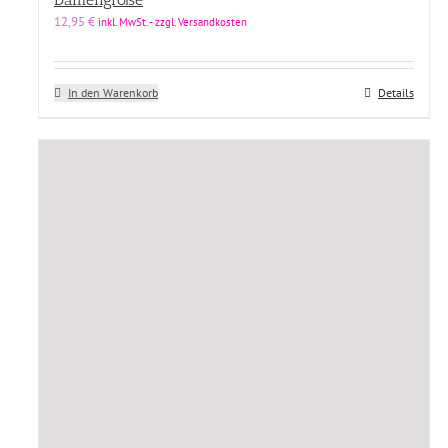
12,95
€
inkl. MwSt. - zzgl. Versandkosten
In den Warenkorb
Details