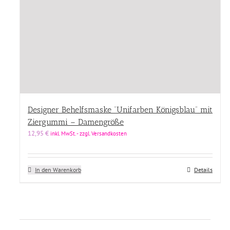
Designer Behelfsmaske “Unifarben Königsblau” mit
Ziergummi – Damengröße
12,95
€
inkl. MwSt. - zzgl. Versandkosten
In den Warenkorb
Details