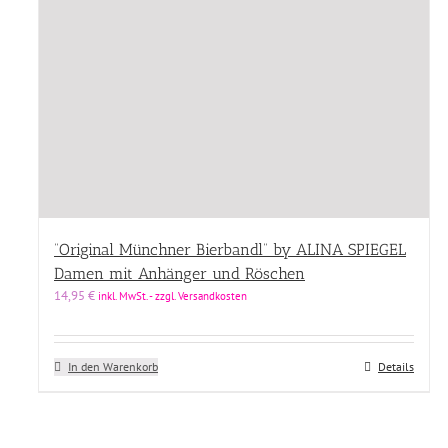
“Original Münchner Bierbandl” by ALINA SPIEGEL
Damen mit Anhänger und Röschen
14,95
€
inkl. MwSt. - zzgl. Versandkosten
In den Warenkorb
Details