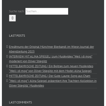
Suche nach:
LAST POSTS
Erwähnung der Original Münchner Bierbandl im Wiesn Journal der
Abendzeitung 2023
INTERVIEW MIT ALINA SPIEGEL | zum Musikvideo “Weil i di mog”
moderiert von Oliver Stieglitz
MITTELBAYRISCHE ZEITUNG | Ein Beitrag zum neuen Musikvideo
“Weil i di mog” von Oliver Stieglitz mit dem Model Alina Spiegel
MITTELBAYRISCHE ZEITUNG | Der Gute-Laune-Song aus Cham
“Weil i di mog” | Alina Spiegel präsentiert ihre Trachten-Kollektion in
Oliver Stieglitz´ Musikvideo
LAST COMMENTS