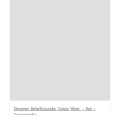
Designer Behelfsmaske “Comic Wow” – Rot –
Damengröße