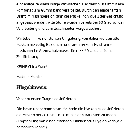
eingebügelte Vlieseinlage dazwischen. Der Verschluss ist mit einem
komfortablem Gummiband verarbeitet. Durch den eingenähten
Draht im Nasenbereich kann die Maske individuell der Gesichtsform
angepasst werden. Alle Stoffe wurden bereits bei 60 Grad vor der
Verarbeitung und dem Zuschneiden vorgewaschen.
Wir leben in keiner sterilen Umgebung, von daher werden alle
Masken nie völlig Bakterien- und virenfrei sein. Es ist keine
medizinische Atemschutzmaske. Kein FFP-Standard. Keine
Zertifizierung.
KEINE China Ware!
Made in Munich.
Pflegehinweis:
Vor dem ersten Tragen desinfizieren.
Die beste und schonendste Methode die Masken zu desinfizieren ist,
die Masken bei 70 Grad für 30 min in den Backofen zu legen.
(Empfehlung von einer leitenden Krankenhaus Hygienikerin, die ich
persönlich kenne.)