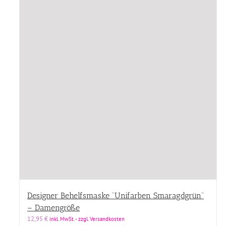
Designer Behelfsmaske “Unifarben Smaragdgrün”
– Damengröße
12,95
€
inkl. MwSt. - zzgl. Versandkosten