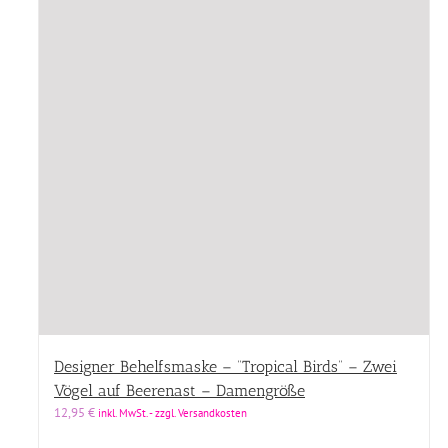
Designer Behelfsmaske – “Tropical Birds” – Zwei
Vögel auf Beerenast – Damengröße
12,95
€
inkl. MwSt. - zzgl. Versandkosten