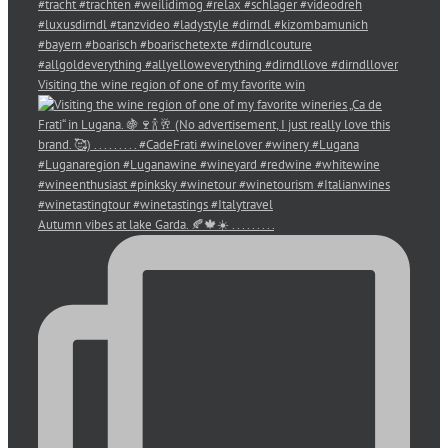
Visiting the wine region of one of my favorite win
Autumn vibes at lake Garda. 🍂🍁☀️ . . . . . . . . .