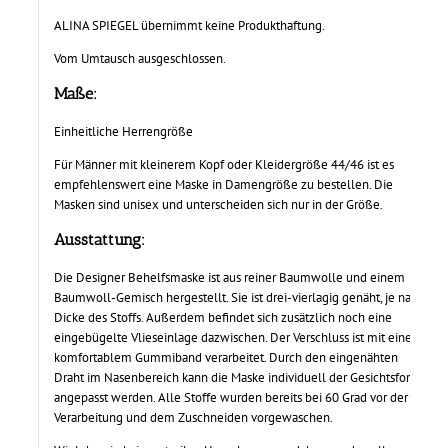
ALINA SPIEGEL übernimmt keine Produkthaftung.
Vom Umtausch ausgeschlossen.
Maße:
Einheitliche Herrengröße
Für Männer mit kleinerem Kopf oder Kleidergröße 44/46 ist es
empfehlenswert eine Maske in Damengröße zu bestellen. Die
Masken sind unisex und unterscheiden sich nur in der Größe.
Ausstattung:
Die Designer Behelfsmaske ist aus reiner Baumwolle und einem
Baumwoll-Gemisch hergestellt. Sie ist drei-vierlagig genäht, je nach
Dicke des Stoffs. Außerdem befindet sich zusätzlich noch eine
eingebügelte Vlieseinlage dazwischen. Der Verschluss ist mit einem
komfortablem Gummiband verarbeitet. Durch den eingenähten
Draht im Nasenbereich kann die Maske individuell der Gesichtsform
angepasst werden. Alle Stoffe wurden bereits bei 60 Grad vor der
Verarbeitung und dem Zuschneiden vorgewaschen.