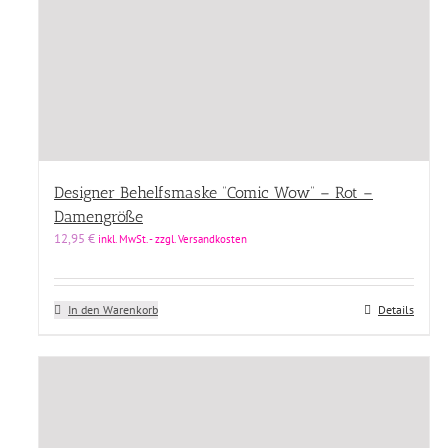
Designer Behelfsmaske “Comic Wow” – Rot –
Damengröße
12,95
€
inkl. MwSt. - zzgl. Versandkosten
In den Warenkorb
Details