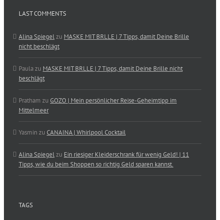
LAST COMMENTS
Alina Spiegel
zu
MASKE MIT BRLLE | 7 Tipps, damit Deine Brille
nicht beschlägt
Paula
zu
MASKE MIT BRLLE | 7 Tipps, damit Deine Brille nicht
beschlägt
Pratham
zu
GOZO | Mein persönlicher Reise-Geheimtipp im
Mittelmeer
Yasmin
zu
CANAINA | Whirlpool Cocktail
Alina Spiegel
zu
Ein riesiger Kleiderschrank für wenig Geld! | 11
Tipps, wie du beim Shoppen so richtig Geld sparen kannst.
TAGS