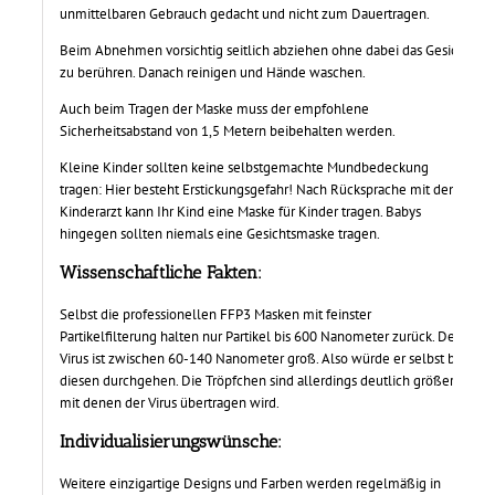
unmittelbaren Gebrauch gedacht und nicht zum Dauertragen.
Beim Abnehmen vorsichtig seitlich abziehen ohne dabei das Gesicht
zu berühren. Danach reinigen und Hände waschen.
Auch beim Tragen der Maske muss der empfohlene
Sicherheitsabstand von 1,5 Metern beibehalten werden.
Kleine Kinder sollten keine selbstgemachte Mundbedeckung
tragen: Hier besteht Erstickungsgefahr! Nach Rücksprache mit dem
Kinderarzt kann Ihr Kind eine Maske für Kinder tragen. Babys
hingegen sollten niemals eine Gesichtsmaske tragen.
Wissenschaftliche Fakten
:
Selbst die professionellen FFP3 Masken mit feinster
Partikelfilterung halten nur Partikel bis 600 Nanometer zurück. Der
Virus ist zwischen 60-140 Nanometer groß. Also würde er selbst bei
diesen durchgehen. Die Tröpfchen sind allerdings deutlich größer,
mit denen der Virus übertragen wird.
Individualisierungswünsche:
Weitere einzigartige Designs und Farben werden regelmäßig in