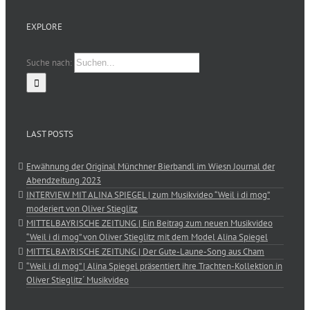
EXPLORE
Suche nach:
LAST POSTS
Erwähnung der Original Münchner Bierbandl im Wiesn Journal der
Abendzeitung 2023
INTERVIEW MIT ALINA SPIEGEL | zum Musikvideo “Weil i di mog”
moderiert von Oliver Stieglitz
MITTELBAYRISCHE ZEITUNG | Ein Beitrag zum neuen Musikvideo
“Weil i di mog” von Oliver Stieglitz mit dem Model Alina Spiegel
MITTELBAYRISCHE ZEITUNG | Der Gute-Laune-Song aus Cham
“Weil i di mog” | Alina Spiegel präsentiert ihre Trachten-Kollektion in
Oliver Stieglitz´ Musikvideo