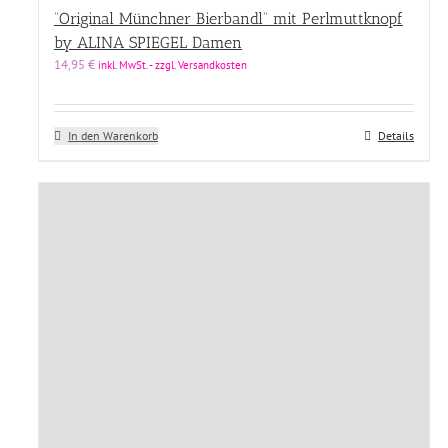
“Original Münchner Bierbandl” mit Perlmuttknopf
by ALINA SPIEGEL Damen
14,95
€
inkl. MwSt. - zzgl. Versandkosten
In den Warenkorb
Details