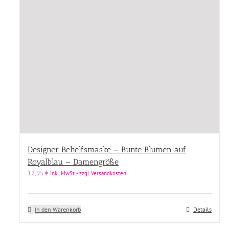
Designer Behelfsmaske – Bunte Blumen auf
Royalblau – Damengröße
12,95
€
inkl. MwSt. - zzgl. Versandkosten
In den Warenkorb
Details