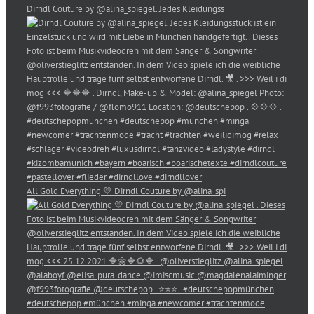
Dirndl Couture by @alina_spiegel. Jedes Kleidungss
All Gold Everything 💛 Dirndl Couture by @alina_spi