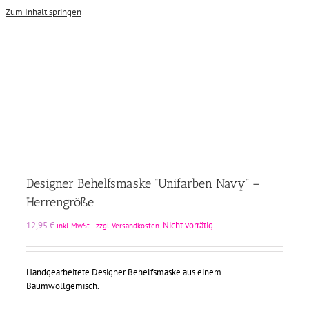
Zum Inhalt springen
Designer Behelfsmaske “Unifarben Navy” –
Herrengröße
12,95
€
Nicht vorrätig
inkl. MwSt. - zzgl. Versandkosten
Handgearbeitete Designer Behelfsmaske aus einem
Baumwollgemisch.