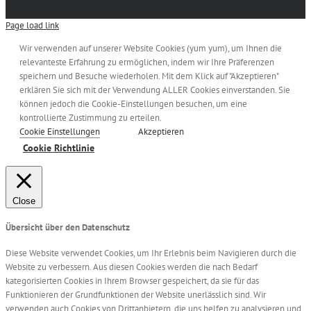
Page load link
Wir verwenden auf unserer Website Cookies (yum yum), um Ihnen die
relevanteste Erfahrung zu ermöglichen, indem wir Ihre Präferenzen
speichern und Besuche wiederholen. Mit dem Klick auf "Akzeptieren"
erklären Sie sich mit der Verwendung ALLER Cookies einverstanden. Sie
können jedoch die Cookie-Einstellungen besuchen, um eine
kontrollierte Zustimmung zu erteilen.
Cookie Einstellungen
Akzeptieren
Cookie Richtlinie
Close
Übersicht über den Datenschutz
Diese Website verwendet Cookies, um Ihr Erlebnis beim Navigieren durch die
Website zu verbessern. Aus diesen Cookies werden die nach Bedarf
kategorisierten Cookies in Ihrem Browser gespeichert, da sie für das
Funktionieren der Grundfunktionen der Website unerlässlich sind. Wir
verwenden auch Cookies von Drittanbietern, die uns helfen zu analysieren und