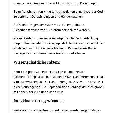
unmittelbaren Gebrauch gedacht und nicht zum Dauertragen.
Beim Abnehmen vorsichtig seitlich abziehen ohne dabei das Gesicht
zu berühren. Danach reinigen und Hände waschen.
Auch beim Tragen der Maske muss der empfohlene
Sicherheitsabstand von 1,5 Metern beibehalten werden.
Kleine Kinder sollten keine selbstgemachte Mundbedeckung
tragen: Hier besteht Erstickungsgefahr! Nach Rücksprache mit dem
Kinderarzt kann Ihr Kind eine Maske für Kinder tragen. Babys
hingegen sollten niemals eine Gesichtsmaske tragen.
Wissenschaftliche Fakten
:
Selbst die professionellen FFP3 Masken mit feinster
Partikelfilterung halten nur Partikel bis 600 Nanometer zurück. Der
Virus ist zwischen 60-140 Nanometer groß. Also würde er selbst bei
diesen durchgehen. Die Tröpfchen sind allerdings deutlich größer,
mit denen der Virus übertragen wird.
Individualisierungswünsche:
Weitere einzigartige Designs und Farben werden regelmäßig in