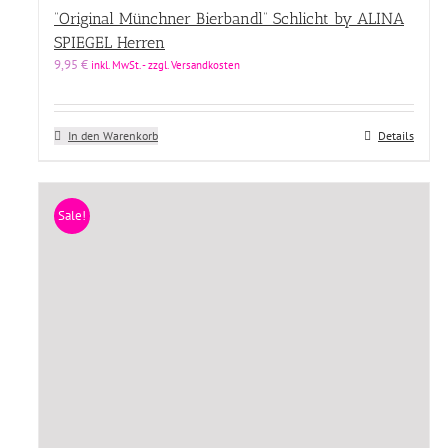
“Original Münchner Bierbandl” Schlicht by ALINA
SPIEGEL Herren
9,95
€
inkl. MwSt. - zzgl. Versandkosten
In den Warenkorb
Details
Sale!