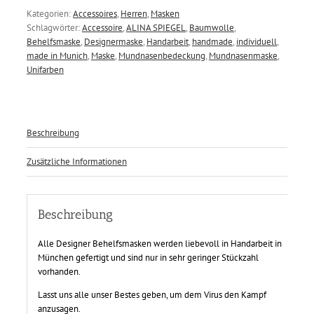
Kategorien:
Accessoires
,
Herren
,
Masken
Schlagwörter:
Accessoire
,
ALINA SPIEGEL
,
Baumwolle
,
Behelfsmaske
,
Designermaske
,
Handarbeit
,
handmade
,
individuell
,
made in Munich
,
Maske
,
Mundnasenbedeckung
,
Mundnasenmaske
,
Unifarben
Beschreibung
Zusätzliche Informationen
Beschreibung
Alle Designer Behelfsmasken werden liebevoll in Handarbeit in
München gefertigt und sind nur in sehr geringer Stückzahl
vorhanden.
Lasst uns alle unser Bestes geben, um dem Virus den Kampf
anzusagen.