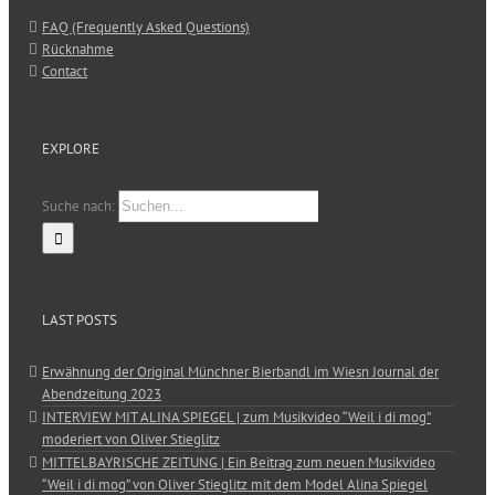
FAQ (Frequently Asked Questions)
Rücknahme
Contact
EXPLORE
Suche nach:
LAST POSTS
Erwähnung der Original Münchner Bierbandl im Wiesn Journal der
Abendzeitung 2023
INTERVIEW MIT ALINA SPIEGEL | zum Musikvideo “Weil i di mog”
moderiert von Oliver Stieglitz
MITTELBAYRISCHE ZEITUNG | Ein Beitrag zum neuen Musikvideo
“Weil i di mog” von Oliver Stieglitz mit dem Model Alina Spiegel