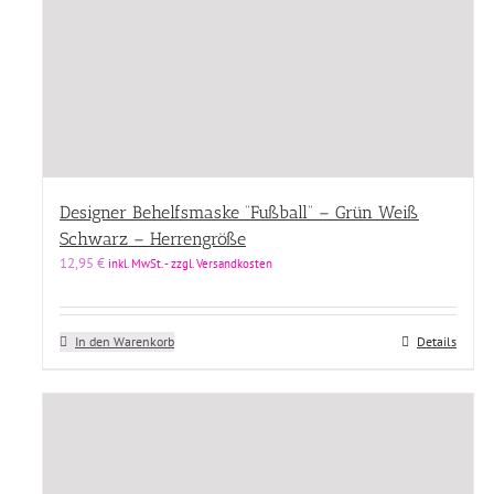
Designer Behelfsmaske “Fußball” – Grün Weiß
Schwarz – Herrengröße
12,95
€
inkl. MwSt. - zzgl. Versandkosten
In den Warenkorb
Details