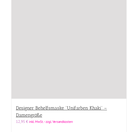
Designer Behelfsmaske “Unifarben Khaki” –
Damengröße
12,95
€
inkl. MwSt. - zzgl. Versandkosten