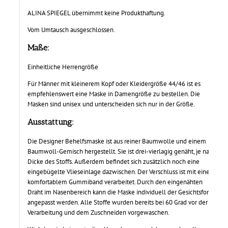
ALINA SPIEGEL übernimmt keine Produkthaftung.
Vom Umtausch ausgeschlossen.
Maße:
Einheitliche Herrengröße
Für Männer mit kleinerem Kopf oder Kleidergröße 44/46 ist es
empfehlenswert eine Maske in Damengröße zu bestellen. Die
Masken sind unisex und unterscheiden sich nur in der Größe.
Ausstattung:
Die Designer Behelfsmaske ist aus reiner Baumwolle und einem
Baumwoll-Gemisch hergestellt. Sie ist drei-vierlagig genäht, je nach
Dicke des Stoffs. Außerdem befindet sich zusätzlich noch eine
eingebügelte Vlieseinlage dazwischen. Der Verschluss ist mit einem
komfortablem Gummiband verarbeitet. Durch den eingenähten
Draht im Nasenbereich kann die Maske individuell der Gesichtsform
angepasst werden. Alle Stoffe wurden bereits bei 60 Grad vor der
Verarbeitung und dem Zuschneiden vorgewaschen.