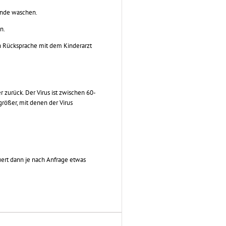
ände waschen.
n.
h Rücksprache mit dem Kinderarzt
r zurück. Der Virus ist zwischen 60-
rößer, mit denen der Virus
uert dann je nach Anfrage etwas