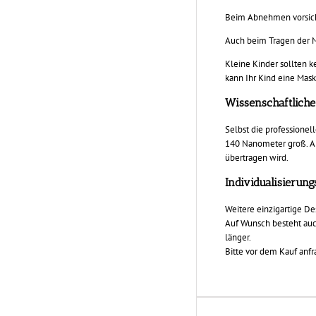
Beim Abnehmen vorsicht
Auch beim Tragen der 
Kleine Kinder sollten 
kann Ihr Kind eine Mask
Wissenschaftliche
Selbst die professionel
140 Nanometer groß. Als
übertragen wird.
Individualisierun
Weitere einzigartige D
Auf Wunsch besteht auc
länger.
Bitte vor dem Kauf anfr