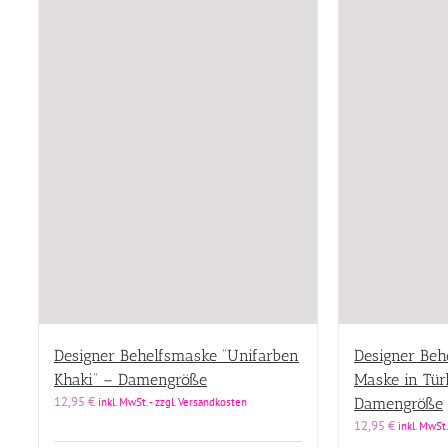
Designer Behelfsmaske “Unifarben
Designer Beh
Khaki” – Damengröße
Maske in Tür
12,95
€
Damengröße
inkl. MwSt. - zzgl. Versandkosten
12,95
€
inkl. MwSt.