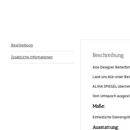
Beschreibung
Beschreibung
Zusätzliche Informationen
Alle Designer Behelfsm
Lasst uns alle unser B
ALINA SPIEGEL übernim
Vom Umtausch ausgesch
Maße:
Einheitliche Damengrö
Ausstattung: