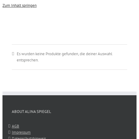
Zum Inhalt springen
Es wurden keine Produkte gefunden, die deiner Auswahl
entsprechen.
ABOUT ALINA SPIEGEL
AGB
Impressum
Datenschutzhinweis