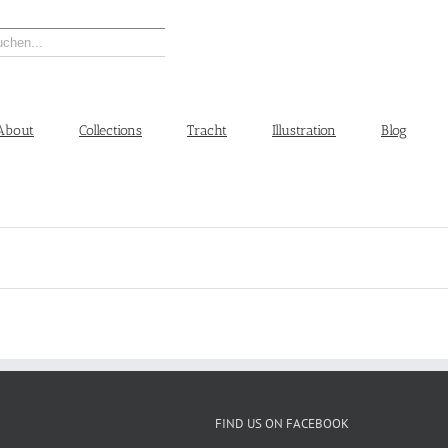
About
Collections
Tracht
Illustration
Blog
FIND US ON FACEBOOK