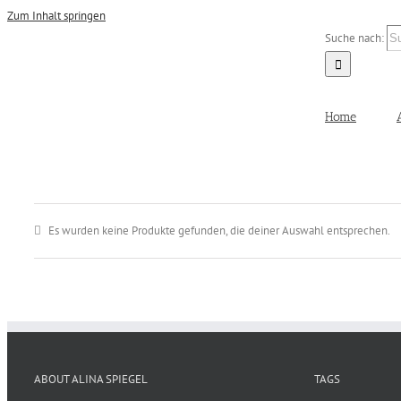
Zum Inhalt springen
Suche nach:
Home
Es wurden keine Produkte gefunden, die deiner Auswahl entsprechen.
ABOUT ALINA SPIEGEL
TAGS