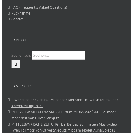
FAQ (Frequently Asked Questions)
Rücknahme
Contact
EXPLORE
Suche nach:
LAST POSTS
Erwähnung der Original Münchner Bierbandl im Wiesn Journal der
Abendzeitung 2023
INTERVIEW MIT ALINA SPIEGEL | zum Musikvideo “Weil i di mog”
moderiert von Oliver Stieglitz
MITTELBAYRISCHE ZEITUNG | Ein Beitrag zum neuen Musikvideo
“Weil i di mog” von Oliver Stieglitz mit dem Model Alina Spiegel