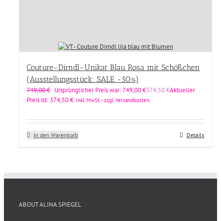
Couture-Dirndl-Unikat Blau Rosa mit Schößchen
(Ausstellungsstück: SALE -50%)
749,00
€
Ursprünglicher Preis war: 749,00 €
374,50
€
Aktueller
Preis ist: 374,50 €.
inkl. MwSt. - zzgl. Versandkosten
In den Warenkorb
Details
ABOUT ALINA SPIEGEL