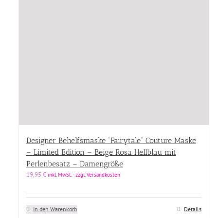
Designer Behelfsmaske “Fairytale” Couture Maske
– Limited Edition – Beige Rosa Hellblau mit
Perlenbesatz – Damengröße
19,95
€
inkl. MwSt. - zzgl. Versandkosten
In den Warenkorb
Details