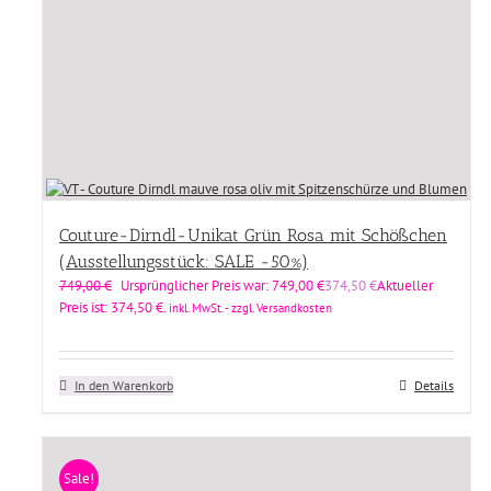
Couture-Dirndl-Unikat Grün Rosa mit Schößchen
(Ausstellungsstück: SALE -50%)
749,00
€
Ursprünglicher Preis war: 749,00 €
374,50
€
Aktueller
Preis ist: 374,50 €.
inkl. MwSt. - zzgl. Versandkosten
In den Warenkorb
Details
Sale!